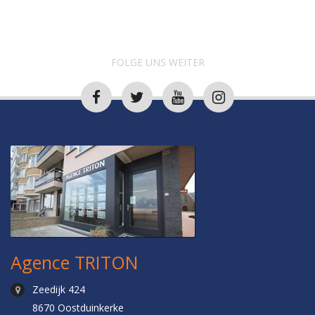
FOLGE UNS WEITER
Agence TRITON
Zeedijk 424
8670 Oostduinkerke