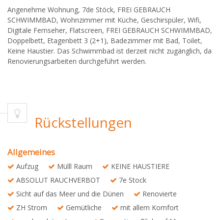
Angenehme Wohnung, 7de Stöck, FREI GEBRAUCH
SCHWIMMBAD, Wohnzimmer mit Küche, Geschirspüler, Wifi,
Digitale Fernseher, Flatscreen, FREI GEBRAUCH SCHWIMMBAD,
Doppelbett, Etagenbett 3 (2+1), Badezimmer mit Bad, Toilet,
Keine Haustier. Das Schwimmbad ist derzeit nicht zugänglich, da
Renovierungsarbeiten durchgeführt werden.
Rückstellungen
Allgemeines
Aufzug
Mülll Raum
KEINE HAUSTIERE
ABSOLUT RAUCHVERBOT
7e Stock
Sicht auf das Meer und die Dünen
Renovierte
ZH Strom
Gemütliche
mit allem Komfort