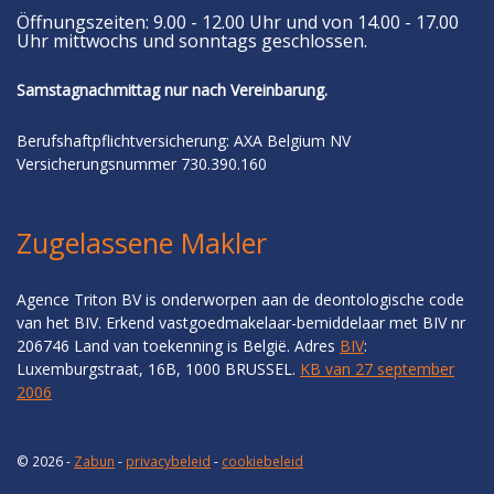
Öffnungszeiten: 9.00 - 12.00 Uhr und von 14.00 - 17.00
Uhr mittwochs und sonntags geschlossen.
Samstagnachmittag nur nach Vereinbarung.
Berufshaftpflichtversicherung: AXA Belgium NV
Versicherungsnummer 730.390.160
Zugelassene Makler
Agence Triton BV is onderworpen aan de deontologische code
van het BIV. Erkend vastgoedmakelaar-bemiddelaar met BIV nr
206746 Land van toekenning is België. Adres
BIV
:
Luxemburgstraat, 16B, 1000 BRUSSEL.
KB van 27 september
2006
© 2026 -
Zabun
-
privacybeleid
-
cookiebeleid