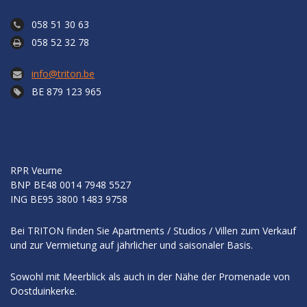
058 51 30 63
058 52 32 78
info@triton.be
BE 879 123 965
RPR Veurne
BNP
BE48 0014 7948 5527
ING
BE95 3800 1483 9758
Bei TRITON finden Sie Apartments / Studios / Villen zum Verkauf
und zur Vermietung auf jährlicher und saisonaler Basis.
Sowohl mit Meerblick als auch in der Nähe der Promenade von
Oostduinkerke.