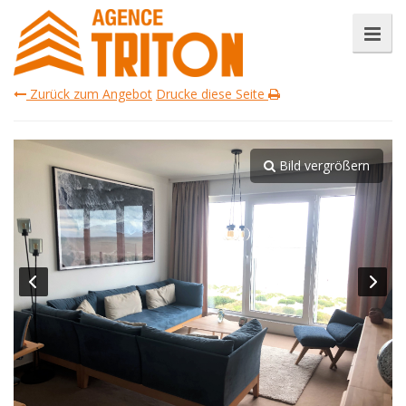
Zurück zum Angebot
Drucke diese Seite
Bild vergrößern