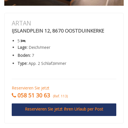
ARTAN
IJSLANDPLEIN 12, 8670 OOSTDUINKERKE
5
Lage:
Deich/meer
Boden:
7
Type:
App. 2 Schlafzimmer
Reservieren Sie jetzt
058 51 30 63
(Ref. 113)
Reservieren Sie jetzt Ihren Urlaub per Post