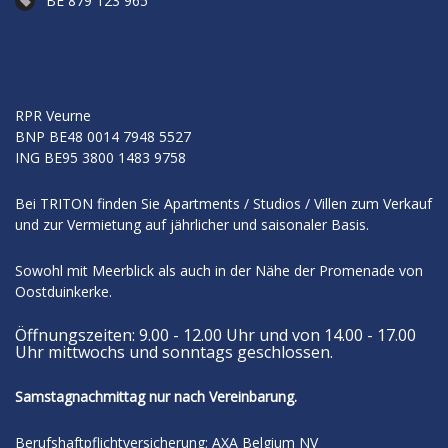
BE 879 123 965
RPR Veurne
BNP
BE48 0014 7948 5527
ING
BE95 3800 1483 9758
Bei TRITON finden Sie Apartments / Studios / Villen zum Verkauf
und zur Vermietung auf jährlicher und saisonaler Basis.
Sowohl mit Meerblick als auch in der Nähe der Promenade von
Oostduinkerke.
Öffnungszeiten: 9.00 - 12.00 Uhr und von 14.00 - 17.00
Uhr mittwochs und sonntags geschlossen.
Samstagnachmittag nur nach Vereinbarung.
Berufshaftpflichtversicherung: AXA Belgium NV