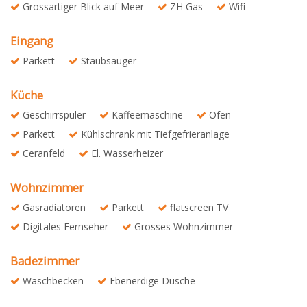
Grossartiger Blick auf Meer
ZH Gas
Wifi
Eingang
Parkett
Staubsauger
Küche
Geschirrspüler
Kaffeemaschine
Ofen
Parkett
Kühlschrank mit Tiefgefrieranlage
Ceranfeld
El. Wasserheizer
Wohnzimmer
Gasradiatoren
Parkett
flatscreen TV
Digitales Fernseher
Grosses Wohnzimmer
Badezimmer
Waschbecken
Ebenerdige Dusche