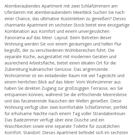
Atemberaubendes Apartment mit zwei Schlafzimmern am
Uferdamm mit atemberaubendem Meerblick Suchen Sie nach
einer Chance, das ultimative Küstenleben zu genießen? Dieses
charmante Apartment im sechsten Stock bietet eine einzigartige
Kombination aus Komfort und einem unvergesslichen
Panorama auf das Meer. Layout: Beim Betreten dieser
Wohnung werden Sie von einem geräumigen und hellen Flur
begrüßt, der zu verschiedenen Wohnbereichen führt. Die
separate Küche, ausgestattet mit modernen Geräten und
ausreichend Arbeitsfläche, bietet einen idealen Ort für die
Zubereitung kulinarischer Genüsse. Das angrenzende
Wohnzimmer ist ein einladender Raum mit viel Tageslicht und
einem herrlichen Blick auf das Meer. Vom Wohnzimmer aus
haben Sie direkten Zugang zur großzügigen Terrasse, wo Sie
entspannen können, während Sie die erfrischende Meeresbrise
und das faszinierende Rauschen der Wellen genießen. Diese
Wohnung verfügt über zwei komfortable Schlafzimmer, perfekt
für erholsame Nächte nach einem Tag voller Strandabenteuer.
Das Badezimmer verfügt über eine Düsche und ein
Waschbecken sowie eine separate Toilette für zusätzlichen
Komfort. Standort: Dieses Apartment befindet sich im sechsten