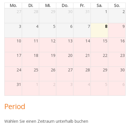
Mo.
Di.
Mi.
Do.
Fr.
Sa.
So.
27
28
29
30
31
1
2
3
4
5
6
7
8
9
10
11
12
13
14
15
16
17
18
19
20
21
22
23
24
25
26
27
28
29
30
31
1
2
3
4
5
6
Period
Wählen Sie einen Zeitraum unterhalb buchen