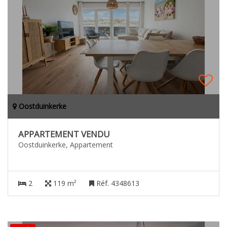
Oostduinkerke
APPARTEMENT VENDU
Oostduinkerke, Appartement
2
119 m²
Réf. 4348613