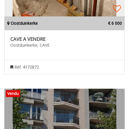
Oostduinkerke
€ 6 000
CAVE A VENDRE
Oostduinkerke, CAVE
Réf. 4172872
Vendu