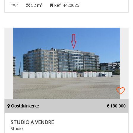
1
52 m²
Réf. 4420085
Oostduinkerke
€ 130 000
STUDIO A VENDRE
Studio