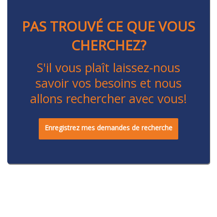
PAS TROUVÉ CE QUE VOUS
CHERCHEZ?
S'il vous plaît laissez-nous
savoir vos besoins et nous
allons rechercher avec vous!
Enregistrez mes demandes de recherche