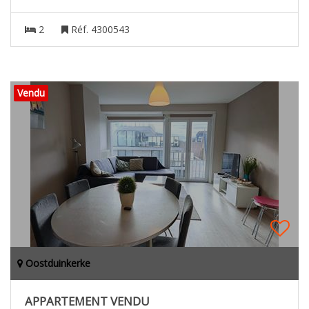
2
Réf. 4300543
Vendu
Oostduinkerke
APPARTEMENT VENDU