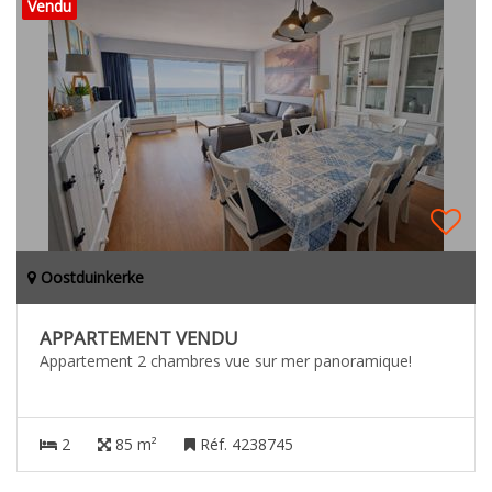
Vendu
Oostduinkerke
APPARTEMENT VENDU
Appartement 2 chambres vue sur mer panoramique!
2
85 m²
Réf. 4238745