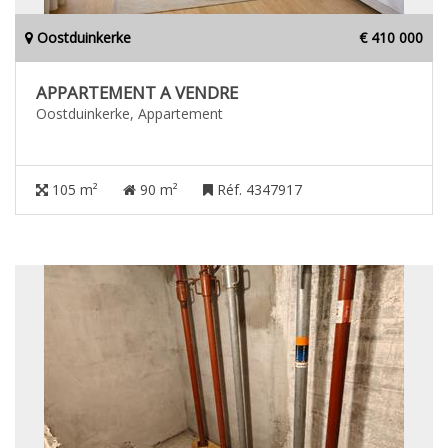
Oostduinkerke
€ 410 000
APPARTEMENT A VENDRE
Oostduinkerke, Appartement
105 m²
90 m²
Réf. 4347917