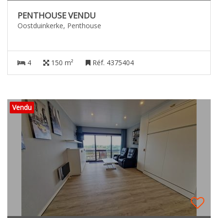
PENTHOUSE VENDU
Oostduinkerke, Penthouse
4
150 m²
Réf. 4375404
Vendu