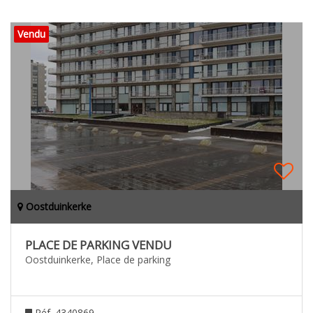
Vendu
Oostduinkerke
PLACE DE PARKING VENDU
Oostduinkerke, Place de parking
Réf. 4340869