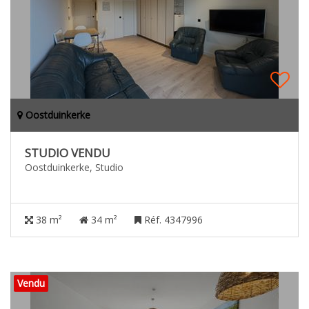
Oostduinkerke
STUDIO VENDU
Oostduinkerke, Studio
38 m²
34 m²
Réf. 4347996
Vendu