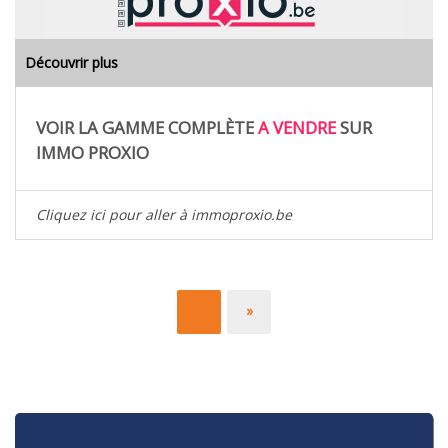
Découvrir plus
VOIR LA GAMME COMPLÈTE
A VENDRE
SUR
IMMO PROXIO
Cliquez ici pour aller à immoproxio.be
1
»