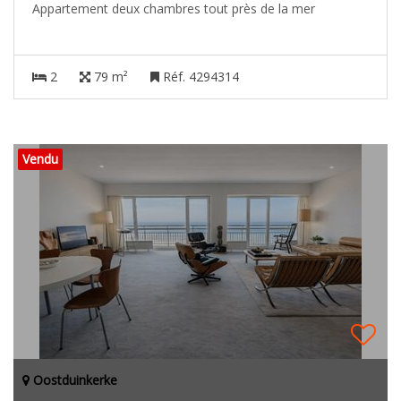
Appartement deux chambres tout près de la mer
2
79 m²
Réf. 4294314
Vendu
Oostduinkerke