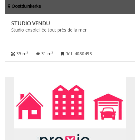
Oostduinkerke
STUDIO VENDU
Studio ensoleillée tout près de la mer
35 m²
31 m²
Réf. 4080493