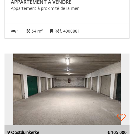
APPARTEMENT A VENDRE
Appartement à proximité de la mer
1
54 m²
Réf. 4300881
Oostduinkerke
€ 105 000