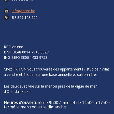
info@triton.be
BE 879 123 965
RPR Veurne
BNP
BE48 0014 7948 5527
ING
BE95 3800 1483 9758
Chez TRITON vous trouverez des appartements / studios / villas
à vendre et à louer sur une base annuelle et saisonnière.
Les deux avec vue sur la mer ou près de la digue de mer
d'Oostduinkerke.
Heures d'ouverture:
de 9h00 à midi et de 14h00 à 17h00
fermé le mercredi et le dimanche.