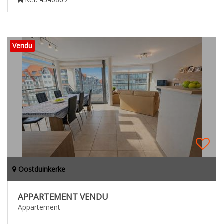
Vendu
Oostduinkerke
APPARTEMENT VENDU
Appartement