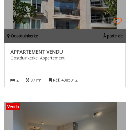
Oostduinkerke
À partir de
APPARTEMENT VENDU
Oostduinkerke, Appartement
2
87 m²
Réf. 4385012
Vendu