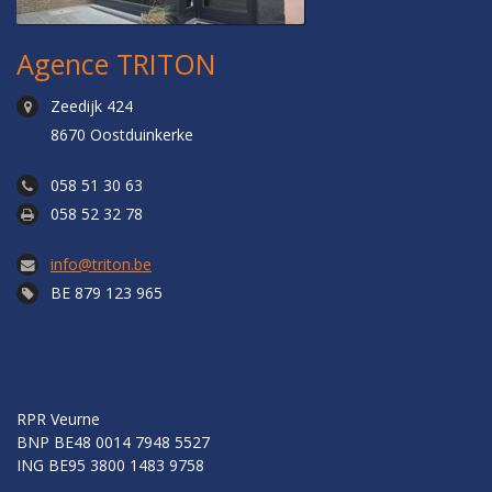
Agence TRITON
Zeedijk 424
8670 Oostduinkerke
058 51 30 63
058 52 32 78
info@triton.be
BE 879 123 965
RPR Veurne
BNP
BE48 0014 7948 5527
ING
BE95 3800 1483 9758