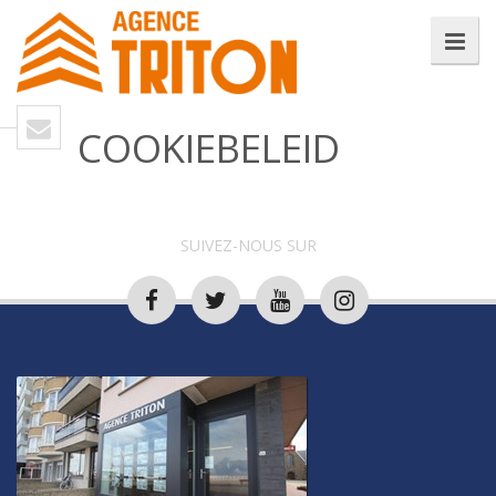
COOKIEBELEID
SUIVEZ-NOUS SUR