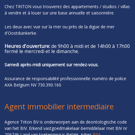
Chez TRITON vous trouverez des appartements / studios / villas
à vendre et à louer sur une base annuelle et saisonnière.
Les deux avec vue sur la mer ou près de la digue de mer
d'Oostduinkerke.
Heures d'ouverture:
de 9h00 à midi et de 14h00 à 17h00
fermé le mercredi et le dimanche.
Samedi après-midi uniquement sur rendez-vous.
Assurance de responsabilité professionnelle: numéro de police
AXA Belgium NV 730.390.160
Agent immobilier intermediaire
Agence Triton BV is onderworpen aan de deontologische code
van het BIV. Erkend vastgoedmakelaar-bemiddelaar met BIV nr
206746 Land van toekenning is België. Adres
BIV
: