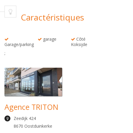
Caractéristiques
garage
Côté
Garage/parking
Koksijde
;
Agence TRITON
Zeedijk 424
8670 Oostduinkerke