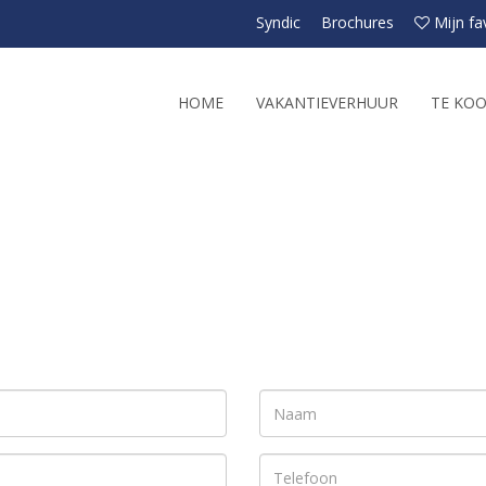
Syndic
Brochures
Mijn fa
HOME
VAKANTIEVERHUUR
TE KO