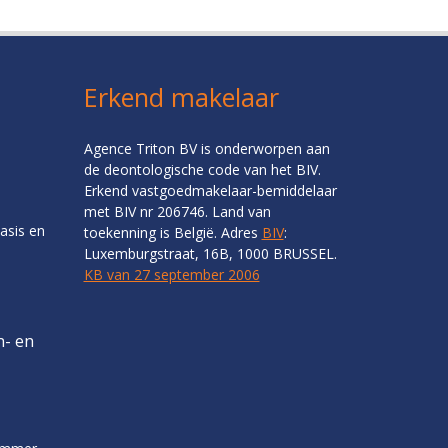
Erkend makelaar
Agence Triton BV is onderworpen aan
de deontologische code van het BIV.
Erkend vastgoedmakelaar-bemiddelaar
met BIV nr 206746. Land van
asis en
toekenning is België. Adres
BIV
:
Luxemburgstraat, 16B, 1000 BRUSSEL.
KB van 27 september 2006
n- en