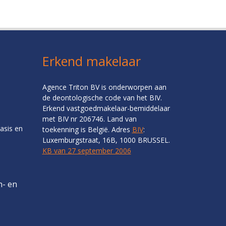
Erkend makelaar
Agence Triton BV is onderworpen aan
de deontologische code van het BIV.
Erkend vastgoedmakelaar-bemiddelaar
met BIV nr 206746. Land van
asis en
toekenning is België. Adres
BIV
:
Luxemburgstraat, 16B, 1000 BRUSSEL.
KB van 27 september 2006
n- en