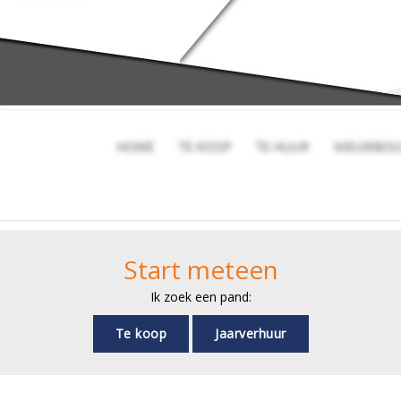
Start meteen
Ik zoek een pand:
Te koop
Jaarverhuur