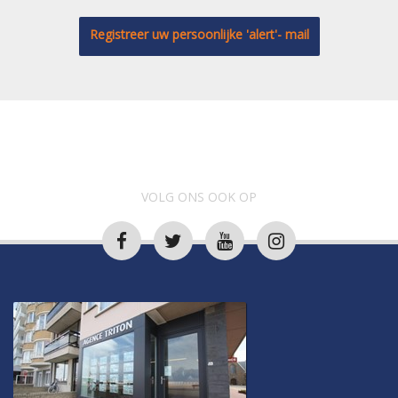
Registreer uw persoonlijke 'alert'- mail
VOLG ONS OOK OP