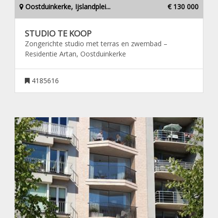
Oostduinkerke, Ijslandplei...
€ 130 000
STUDIO TE KOOP
Zongerichte studio met terras en zwembad –
Residentie Artan, Oostduinkerke
4185616