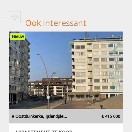
Ook interessant
Nieuw
Oostduinkerke, Ijslandplei...
€ 415 000