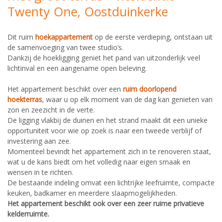
Twenty One, Oostduinkerke
Dit ruim
hoekappartement
op de eerste verdieping, ontstaan uit
de samenvoeging van twee studio’s.
Dankzij de hoekligging geniet het pand van uitzonderlijk veel
lichtinval en een aangename open beleving.
Het appartement beschikt over een
ruim doorlopend
hoekterras
, waar u op elk moment van de dag kan genieten van
zon en zeezicht in de verte.
De ligging vlakbij de duinen en het strand maakt dit een unieke
opportuniteit voor wie op zoek is naar een tweede verblijf of
investering aan zee.
Momenteel bevindt het appartement zich in te renoveren staat,
wat u de kans biedt om het volledig naar eigen smaak en
wensen in te richten.
De bestaande indeling omvat een lichtrijke leefruimte, compacte
keuken, badkamer en meerdere slaapmogelijkheden.
Het appartement beschikt ook over een zeer ruime privatieve
kelderruimte.