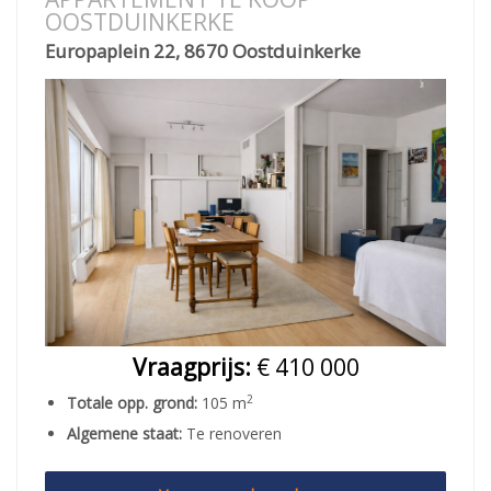
OOSTDUINKERKE
Europaplein 22, 8670 Oostduinkerke
Vraagprijs:
€ 410 000
2
Totale opp. grond:
105 m
Algemene staat:
Te renoveren