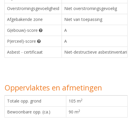
Overstromingsgevoeligheid
Niet overstromingsgevoelig
Afgebakende zone
Niet van toepassing
G(ebouw)-score
A
P(erceel)-score
A
Asbest - certificaat
Niet-destructieve asbestinventaris
Oppervlaktes en afmetingen
2
Totale opp. grond
105 m
2
Bewoonbare opp. (ca.)
90 m