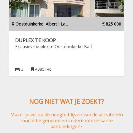
Oostduinkerke, Albert I La...
€ 825 000
DUPLEX TE KOOP
Exclusieve duplex te Oostduinkerke-Bad
3
4385146
NOG NIET WAT JE ZOEKT?
Maar... je wil op de hoogte blijven van de activiteiten
rond dit eigendom en andere interessante
aanbiedingen?