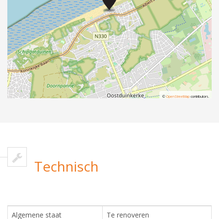
©
OpenStreetMap
contributors.
Technisch
Algemene staat
Te renoveren