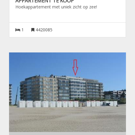
APPARTEMENT TE KOOP
Hoekappartement met uniek zicht op zee!
1
4420085