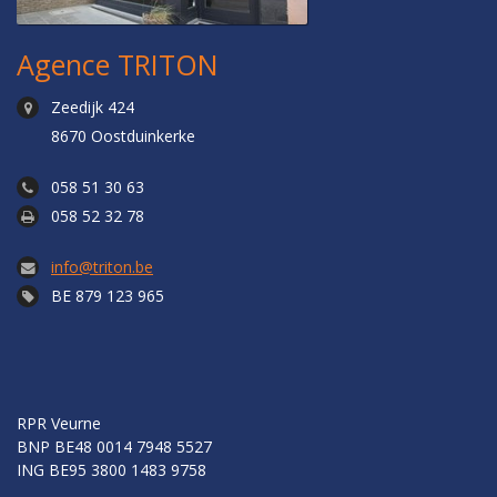
Agence TRITON
Zeedijk 424
8670 Oostduinkerke
058 51 30 63
058 52 32 78
info@triton.be
BE 879 123 965
RPR Veurne
BNP BE48 0014 7948 5527
ING BE95 3800 1483 9758