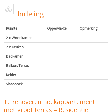
Indeling
Ruimte
Oppervlakte
Opmerking
2 x Woonkamer
2 x Keuken
Badkamer
Balkon/Terras
Kelder
Slaaphoek
Te renoveren hoekappartement
met groot terras – Residentie