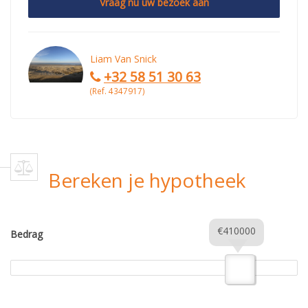
Vraag nu uw bezoek aan
Liam Van Snick
+32 58 51 30 63
(Ref. 4347917)
Bereken je hypotheek
€410000
Bedrag