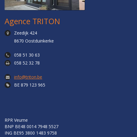
Agence TRITON
Zeedijk 424
8670 Oostduinkerke
058 51 30 63
058 52 32 78
info@triton.be
BE 879 123 965
RPR Veurne
BNP BE48 0014 7948 5527
ING BE95 3800 1483 9758