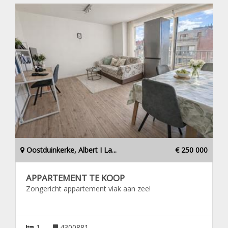
Oostduinkerke, Albert I La...
€ 250 000
APPARTEMENT TE KOOP
Zongericht appartement vlak aan zee!
1
4300881