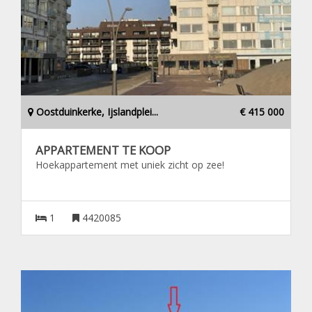
Oostduinkerke, Ijslandplei...
€ 415 000
APPARTEMENT TE KOOP
Hoekappartement met uniek zicht op zee!
1
4420085