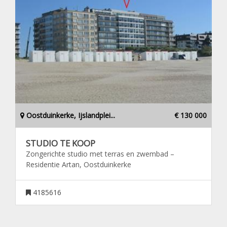
Oostduinkerke, Ijslandplei...
€ 130 000
STUDIO TE KOOP
Zongerichte studio met terras en zwembad –
Residentie Artan, Oostduinkerke
4185616