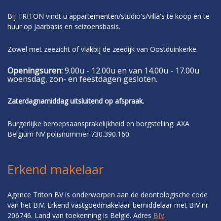
Bij TRITON vindt u appartementen/studio's/villa's te koop en te
huur op jaarbasis en seizoensbasis.
Zowel met zeezicht of vlakbij de zeedijk van Oostduinkerke.
Openingsuren:
9.00u - 12.00u en van 14.00u - 17.00u
woensdag, zon- en feestdagen gesloten.
Zaterdagnamiddag uitsluitend op afspraak.
Burgerlijke beroepsaansprakelijkheid en borgstelling: AXA
Belgium NV polisnummer 730.390.160
Erkend makelaar
Agence Triton BV is onderworpen aan de deontologische code
van het BIV. Erkend vastgoedmakelaar-bemiddelaar met BIV nr
206746. Land van toekenning is België. Adres
BIV
: