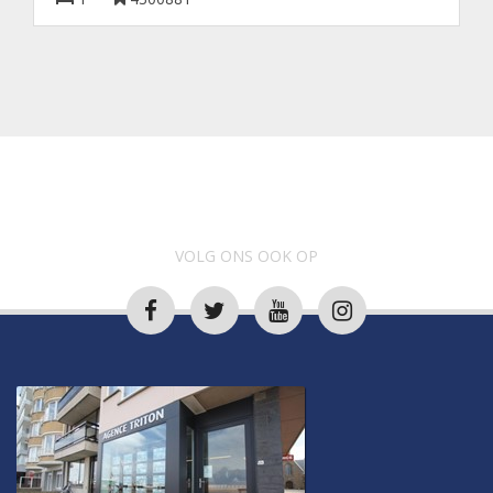
VOLG ONS OOK OP