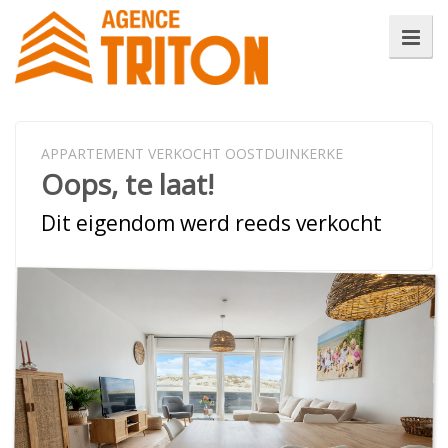
APPARTEMENT VERKOCHT OOSTDUINKERKE
Oops, te laat!
Dit eigendom werd reeds verkocht