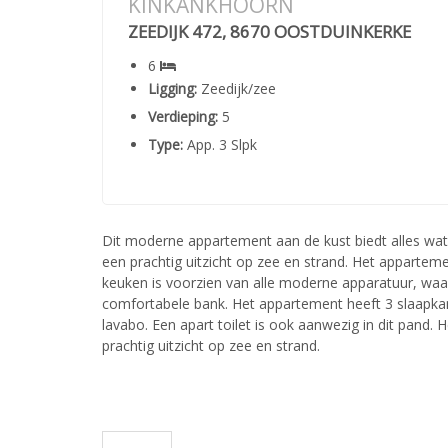
KINKANKHOORN
ZEEDIJK 472, 8670 OOSTDUINKERKE
6
Ligging:
Zeedijk/zee
Verdieping:
5
Type:
App. 3 Slpk
Dit moderne appartement aan de kust biedt alles wat
een prachtig uitzicht op zee en strand. Het appart
keuken is voorzien van alle moderne apparatuur, wa
comfortabele bank. Het appartement heeft 3 slaapk
lavabo. Een apart toilet is ook aanwezig in dit pand.
prachtig uitzicht op zee en strand.