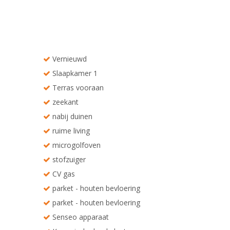
Vernieuwd
Slaapkamer 1
Terras vooraan
zeekant
nabij duinen
ruime living
microgolfoven
stofzuiger
CV gas
parket - houten bevloering
parket - houten bevloering
Senseo apparaat