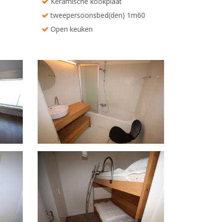
Keramische kookplaat
tweepersoonsbed(den) 1m60
Open keuken