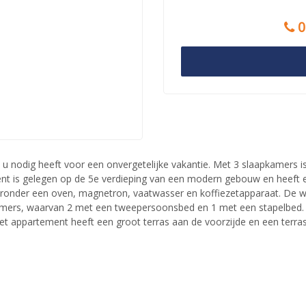
0
 u nodig heeft voor een onvergetelijke vakantie. Met 3 slaapkamers i
ement is gelegen op de 5e verdieping van een modern gebouw en hee
aronder een oven, magnetron, vaatwasser en koffiezetapparaat. De 
amers, waarvan 2 met een tweepersoonsbed en 1 met een stapelbed. 
 Het appartement heeft een groot terras aan de voorzijde en een terra