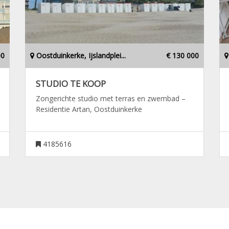
00
Oostduinkerke, Ijslandplei...
€ 130 000
STUDIO TE KOOP
Zongerichte studio met terras en zwembad –
Residentie Artan, Oostduinkerke
4185616