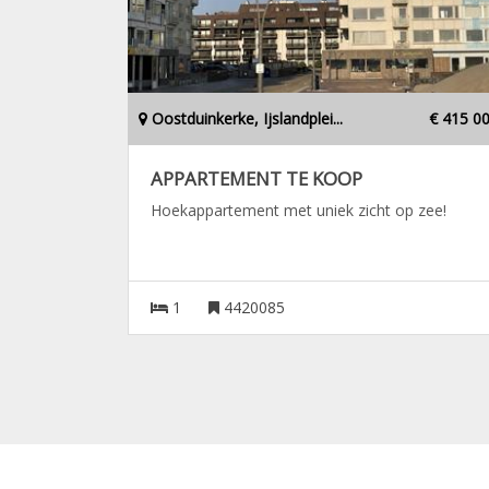
Oostduinkerke, Ijslandplei...
€ 415 0
APPARTEMENT TE KOOP
Hoekappartement met uniek zicht op zee!
1
4420085