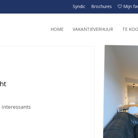
Syndic
Brochures
Mijn fa
HOME
VAKANTIEVERHUUR
TE KO
ht
 interessants