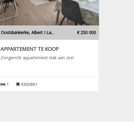
Oostduinkerke, Albert I La...
€ 250 000
APPARTEMENT TE KOOP
Zongericht appartement vlak aan zee!
1
4300881