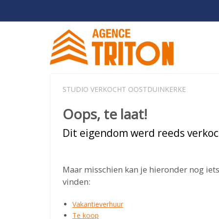
STUDIO VERKOCHT OOSTDUINKERKE
Oops, te laat!
Dit eigendom werd reeds verkoc
Maar misschien kan je hieronder nog iets
vinden:
Vakantieverhuur
Te koop