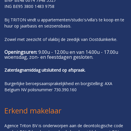
BNP BE48 0014 7948 5527
ING BE95 3800 1483 9758
Bij TRITON vindt u appartementen/studio's/villa's te koop en te
huur op jaarbasis en seizoensbasis.
Zowel met zeezicht of vlakbij de zeedijk van Oostduinkerke.
Openingsuren:
9.00u - 12.00u en van 14.00u - 17.00u
woensdag, zon- en feestdagen gesloten.
Zaterdagnamiddag uitsluitend op afspraak.
Burgerlijke beroepsaansprakelijkheid en borgstelling: AXA
Belgium NV polisnummer 730.390.160
Erkend makelaar
Agence Triton BV is onderworpen aan de deontologische code