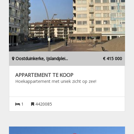
Oostduinkerke, Ijslandplei...
€ 415 000
APPARTEMENT TE KOOP
Hoekappartement met uniek zicht op zee!
1
4420085