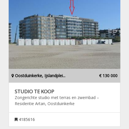
Oostduinkerke, Ijslandplei...
€ 130 000
STUDIO TE KOOP
Zongerichte studio met terras en zwembad –
Residentie Artan, Oostduinkerke
4185616