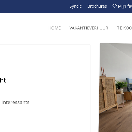
Syndic
Brochures
Mijn fa
HOME
VAKANTIEVERHUUR
TE KO
ht
 interessants