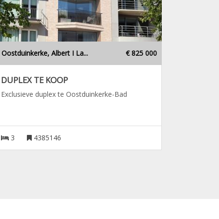
Oostduinkerke, Albert I La...
€ 825 000
DUPLEX TE KOOP
Exclusieve duplex te Oostduinkerke-Bad
3
4385146