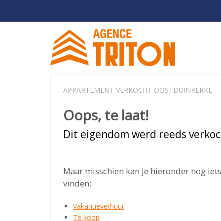
APPARTEMENT VERKOCHT OOSTDUINKERKE
Oops, te laat!
Dit eigendom werd reeds verkoc
Maar misschien kan je hieronder nog iets
vinden:
Vakantieverhuur
Te koop