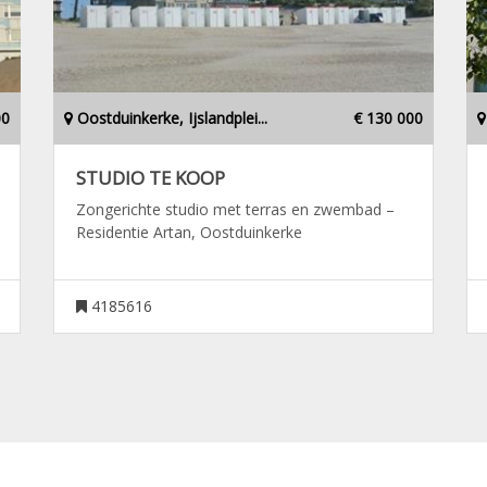
00
Oostduinkerke, Ijslandplei...
€ 130 000
STUDIO TE KOOP
Zongerichte studio met terras en zwembad –
Residentie Artan, Oostduinkerke
4185616