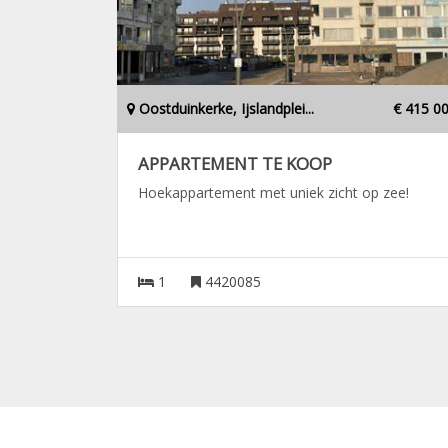
Oostduinkerke, Ijslandplei...
€ 415 0
APPARTEMENT TE KOOP
Hoekappartement met uniek zicht op zee!
1
4420085