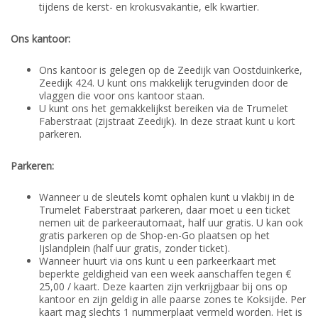
tijdens de kerst- en krokusvakantie, elk kwartier.
Ons kantoor:
Ons kantoor is gelegen op de Zeedijk van Oostduinkerke,
Zeedijk 424. U kunt ons makkelijk terugvinden door de
vlaggen die voor ons kantoor staan.
U kunt ons het gemakkelijkst bereiken via de Trumelet
Faberstraat (zijstraat Zeedijk). In deze straat kunt u kort
parkeren.
Parkeren:
Wanneer u de sleutels komt ophalen kunt u vlakbij in de
Trumelet Faberstraat parkeren, daar moet u een ticket
nemen uit de parkeerautomaat, half uur gratis. U kan ook
gratis parkeren op de Shop-en-Go plaatsen op het
Ijslandplein (half uur gratis, zonder ticket).
Wanneer huurt via ons kunt u een parkeerkaart met
beperkte geldigheid van een week aanschaffen tegen €
25,00 / kaart. Deze kaarten zijn verkrijgbaar bij ons op
kantoor en zijn geldig in alle paarse zones te Koksijde. Per
kaart mag slechts 1 nummerplaat vermeld worden. Het is