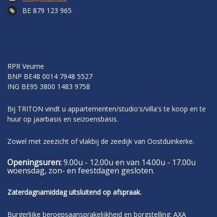
BE 879 123 965
RPR Veurne
BNP BE48 0014 7948 5527
ING BE95 3800 1483 9758
Bij TRITON vindt u appartementen/studio's/villa's te koop en te
huur op jaarbasis en seizoensbasis.
Zowel met zeezicht of vlakbij de zeedijk van Oostduinkerke.
Openingsuren:
9.00u - 12.00u en van 14.00u - 17.00u
woensdag, zon- en feestdagen gesloten.
Zaterdagnamiddag uitsluitend op afspraak.
Burgerlijke beroepsaansprakelijkheid en borgstelling: AXA