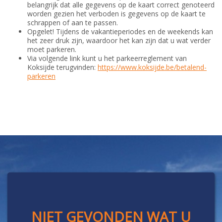
belangrijk dat alle gegevens op de kaart correct genoteerd
worden gezien het verboden is gegevens op de kaart te
schrappen of aan te passen.
Opgelet! Tijdens de vakantieperiodes en de weekends kan
het zeer druk zijn, waardoor het kan zijn dat u wat verder
moet parkeren.
Via volgende link kunt u het parkeerreglement van
Koksijde terugvinden:
https://www.koksijde.be/betalend-
parkeren
NIET GEVONDEN WAT U