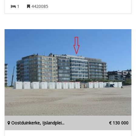
1
4420085
Oostduinkerke, Ijslandplei...
€ 130 000