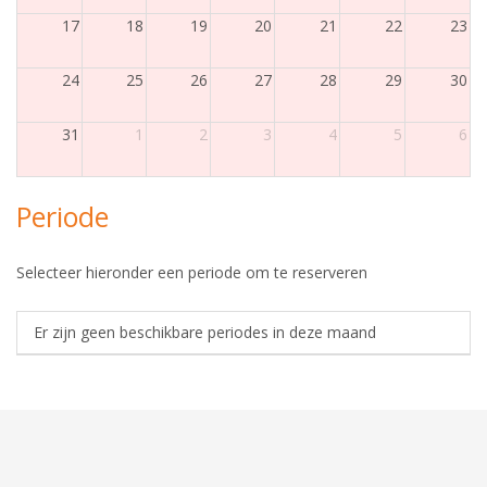
17
18
19
20
21
22
23
24
25
26
27
28
29
30
31
1
2
3
4
5
6
Periode
Selecteer hieronder een periode om te reserveren
Er zijn geen beschikbare periodes in deze maand