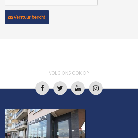
Verstuur bericht
VOLG ONS OOK OP