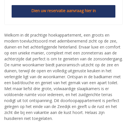
Dien uw reservatie aanvraag hier in
Welkom in dit prachtige hoekappartement, een groots en
modern toevluchtsoord met adembenemend zicht op de zee,
duinen en het achterliggende hinterland. Ervaar luxe en comfort
op een unieke manier, compleet met een zonneterras aan de
achterzijde dat perfect is om te genieten van de zonsondergang.
De ruime woonkamer biedt panoramisch uitzicht op de zee en
duinen, terwijl de open en volledig uitgeruste keuken in het
verlengde ligt van de woonkamer. Ontspan in de badkamer met
een bad/douche en geniet van het gemak van een apart toilet.
Met maar liefst drie grote, volwaardige slaapkamers is er
voldoende ruimte voor iedereen, en het zuidgerichte terras
nodigt uit tot ontspanning. Dit doorloopappartement is perfect
gelegen op het einde van de Zeedijk en geeft u de rust en het
zicht die bij een vakantie aan de kust hoort. Helaas zijn
huisdieren niet toegelaten.