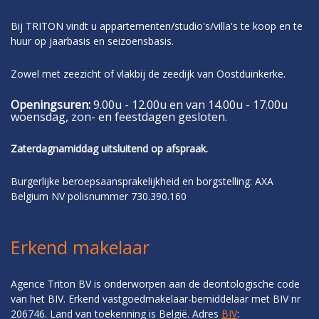
Bij TRITON vindt u appartementen/studio's/villa's te koop en te
huur op jaarbasis en seizoensbasis.
Zowel met zeezicht of vlakbij de zeedijk van Oostduinkerke.
Openingsuren:
9.00u - 12.00u en van 14.00u - 17.00u
woensdag, zon- en feestdagen gesloten.
Zaterdagnamiddag uitsluitend op afspraak.
Burgerlijke beroepsaansprakelijkheid en borgstelling: AXA
Belgium NV polisnummer 730.390.160
Erkend makelaar
Agence Triton BV is onderworpen aan de deontologische code
van het BIV. Erkend vastgoedmakelaar-bemiddelaar met BIV nr
206746. Land van toekenning is België. Adres
BIV
: