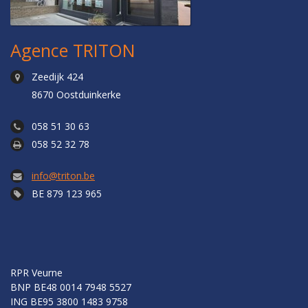
Agence TRITON
Zeedijk 424
8670 Oostduinkerke
058 51 30 63
058 52 32 78
info@triton.be
BE 879 123 965
RPR Veurne
BNP BE48 0014 7948 5527
ING BE95 3800 1483 9758