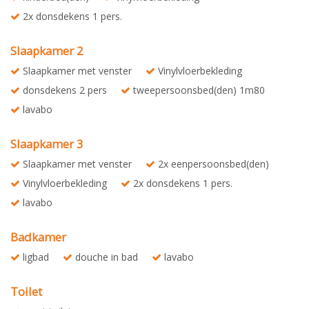
2x donsdekens 1 pers.
Slaapkamer 2
Slaapkamer met venster
Vinylvloerbekleding
donsdekens 2 pers
tweepersoonsbed(den) 1m80
lavabo
Slaapkamer 3
Slaapkamer met venster
2x eenpersoonsbed(den)
Vinylvloerbekleding
2x donsdekens 1 pers.
lavabo
Badkamer
ligbad
douche in bad
lavabo
Toilet